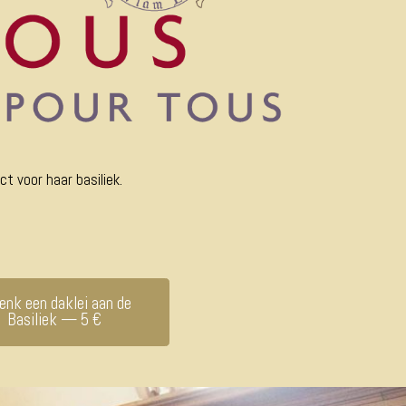
t voor haar basiliek.
enk een daklei aan de
Basiliek — 5 €