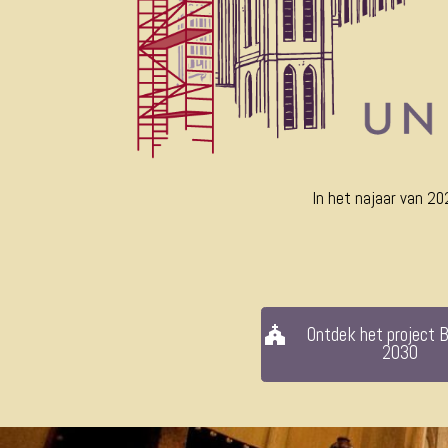
In het najaar van 20
Ontdek het project B
2030