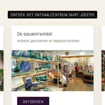
ONTDEK HET ONTHAALCENTRUM SAINT-JOSEPH
De souvenirwinkel
Ambacht, geschenken en religieuze artikelen
ONTDEKKEN