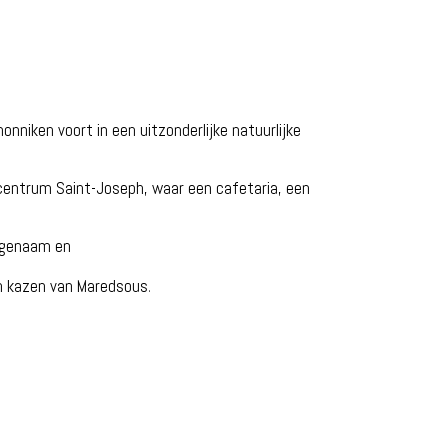
onniken voort in een uitzonderlijke natuurlijke
centrum Saint-Joseph, waar een cafetaria, een
angenaam en
.
en kazen van Maredsous