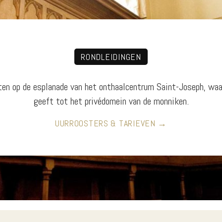
RONDLEIDINGEN
en op de esplanade van het onthaalcentrum Saint-Joseph, waa
geeft tot het privédomein van de monniken.
UURROOSTERS & TARIEVEN →