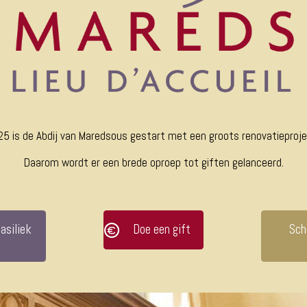
25 is de Abdij van Maredsous gestart met een groots renovatieprojec
Daarom wordt er een brede oproep tot giften gelanceerd.
asiliek
Doe een gift
Sch