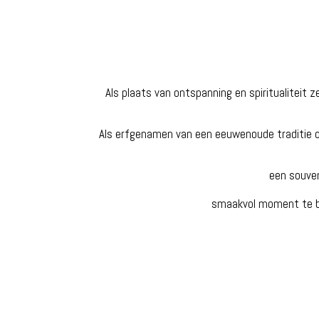
Als plaats van ontspanning en spiritualiteit z
Als erfgenamen van een eeuwenoude traditie o
een souven
smaakvol moment te be