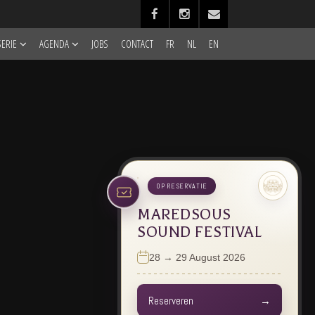
ERIE
AGENDA
JOBS
CONTACT
FR
NL
EN
OP RESERVATIE
MAREDSOUS
SOUND FESTIVAL
28 → 29 August 2026
Reserveren
→