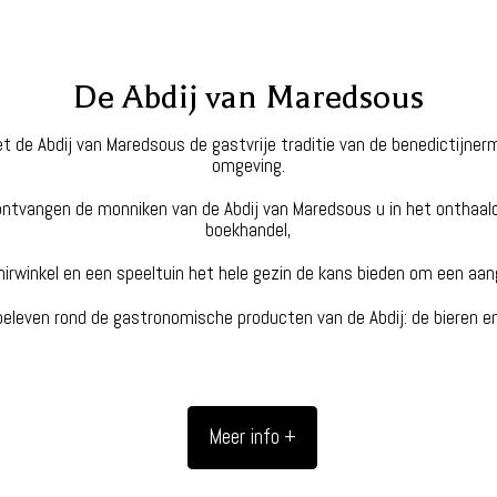
De Abdij van Maredsous
et de Abdij van Maredsous de gastvrije traditie van de benedictijnerm
omgeving.
ntvangen de monniken van de Abdij van Maredsous u in het onthaal
boekhandel,
irwinkel en een speeltuin het hele gezin de kans bieden om een a
leven rond de gastronomische producten van de Abdij: de bieren 
Meer info +