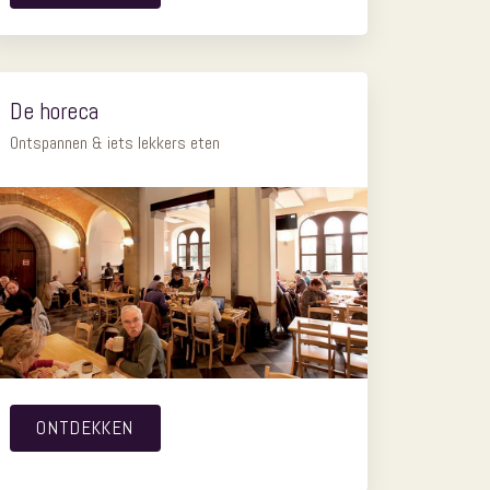
De horeca
Ontspannen & iets lekkers eten
ONTDEKKEN