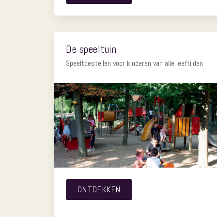
De speeltuin
Speeltoestellen voor kinderen van alle leeftijden
ONTDEKKEN