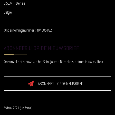
B 5537 Denée
Belgïe
Ondernemingsnummer : 407 585 882
ABONNEER U OP DE NIEUWSBRIEF
Ontvang al het nieuws van het Saint Joseph Bezoekerscentrum in uw mailbox.
ABONNEER U OP DE NEIUSBRIEF
Afdruk 2021 ( in frans )