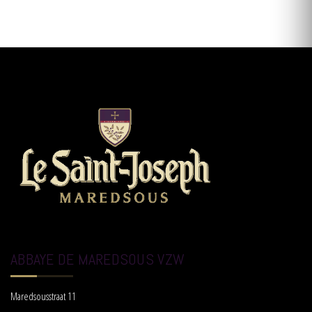
ABBAYE DE MAREDSOUS VZW
Maredsousstraat 11