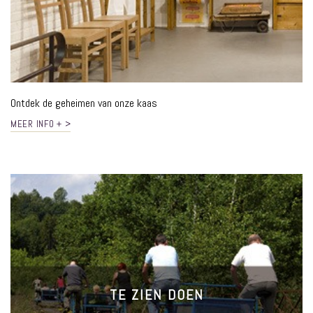
Ontdek de geheimen van onze kaas
MEER INFO + >
TE ZIEN DOEN