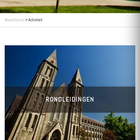
Maredsous
>
Activiteit
RONDLEIDINGEN