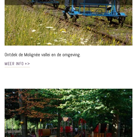
Ontdek de Molignée vallei en de omgeving.
MEER INFO +>