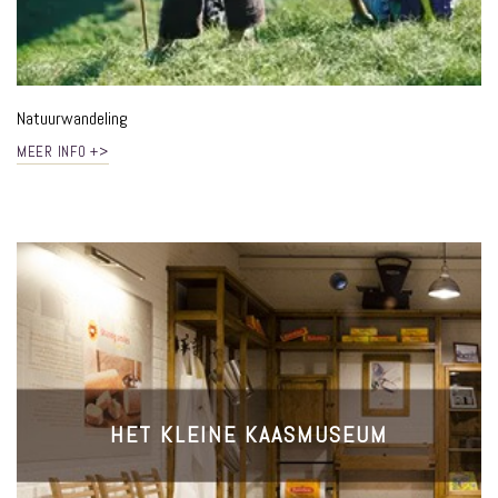
Natuurwandeling
MEER INFO +>
HET KLEINE KAASMUSEUM