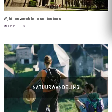
Wij bieden verschillende soorten tours.
MEER INFO + >
NATUURWANDELING