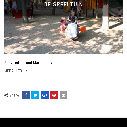
DE SPEELTUIN
Activiteiten rond Maredsous
MEER INFO +>
Share