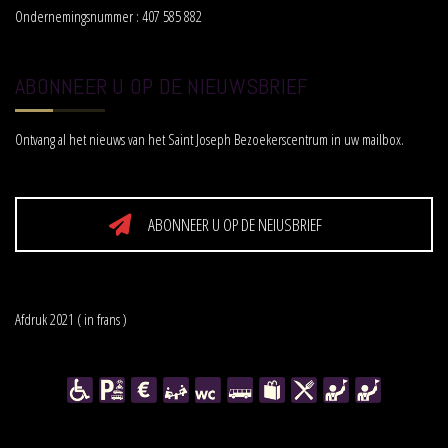
Ondernemingsnummer : 407 585 882
ABONNEER U OP DE NIEUWSBRIEF
Ontvang al het nieuws van het Saint Joseph Bezoekerscentrum in uw mailbox.
ABONNEER U OP DE NEIUSBRIEF
Afdruk 2021 ( in frans )