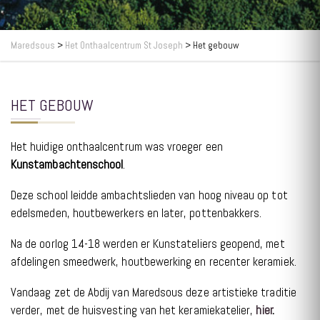
Maredsous
>
Het Onthaalcentrum St Joseph
>
Het gebouw
HET GEBOUW
Het huidige onthaalcentrum was vroeger een
Kunstambachtenschool
.
Deze school leidde ambachtslieden van hoog niveau op tot
edelsmeden, houtbewerkers en later, pottenbakkers.
Na de oorlog 14-18 werden er Kunstateliers geopend, met
afdelingen smeedwerk, houtbewerking en recenter keramiek
.
Vandaag zet de Abdij van Maredsous deze artistieke traditie
hier
.
verder, met de huisvesting van het keramiekatelier,