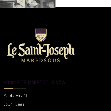
ABBAYE DE MAREDSOUS VZW
Maredsousstraat 11
B 5537 Denée