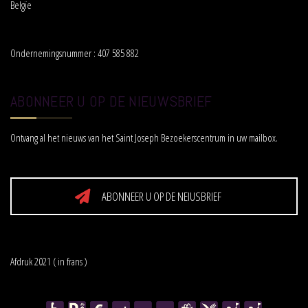
Belgïe
Ondernemingsnummer : 407 585 882
ABONNEER U OP DE NIEUWSBRIEF
Ontvang al het nieuws van het Saint Joseph Bezoekerscentrum in uw mailbox.
ABONNEER U OP DE NEIUSBRIEF
Afdruk 2021 ( in frans )