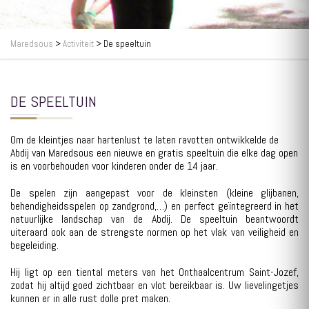
Maredsous
>
Activiteit
>
De speeltuin
DE SPEELTUIN
Om de kleintjes naar hartenlust te laten ravotten ontwikkelde de
Abdij van Maredsous een nieuwe en gratis speeltuin die elke dag open
is en voorbehouden voor kinderen onder de 14 jaar.
De spelen zijn aangepast voor de kleinsten (kleine glijbanen,
behendigheidsspelen op zandgrond,…) en perfect geïntegreerd in het
natuurlijke landschap van de Abdij. De speeltuin beantwoordt
uiteraard ook aan de strengste normen op het vlak van veiligheid en
begeleiding.
Hij ligt op een tiental meters van het Onthaalcentrum Saint-Jozef,
zodat hij altijd goed zichtbaar en vlot bereikbaar is. Uw lievelingetjes
kunnen er in alle rust dolle pret maken.