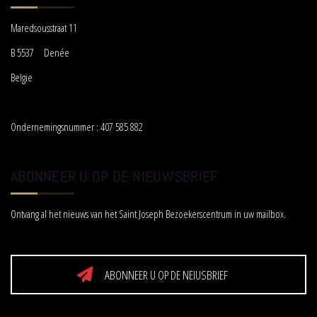
Maredsousstraat 11
B 5537 Denée
Belgïe
Ondernemingsnummer : 407 585 882
ABONNEER U OP DE NIEUWSBRIEF
Ontvang al het nieuws van het Saint Joseph Bezoekerscentrum in uw mailbox.
ABONNEER U OP DE NEIUSBRIEF