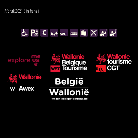
Afdruk 2021 ( in frans )