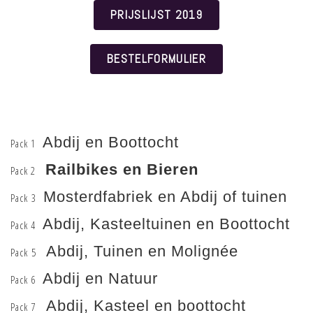
PRIJSLIJST 2019
BESTELFORMULIER
Abdij en Boottocht
Pack 1
Railbikes en Bieren
Pack 2
Mosterdfabriek en Abdij of tuinen
Pack 3
Abdij, Kasteeltuinen en Boottocht
Pack 4
Abdij, Tuinen en Molignée
Pack 5
Abdij en Natuur
Pack 6
Abdij, Kasteel en boottocht
Pack 7