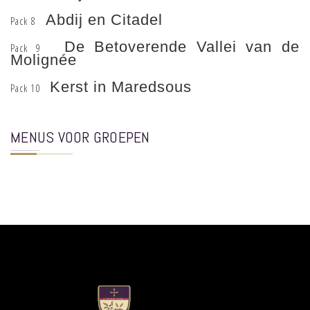
Abdij en Citadel
Pack 8
De Betoverende Vallei van de
Pack 9
Molignée
Kerst in Maredsous
Pack 10
MENUS VOOR GROEPEN