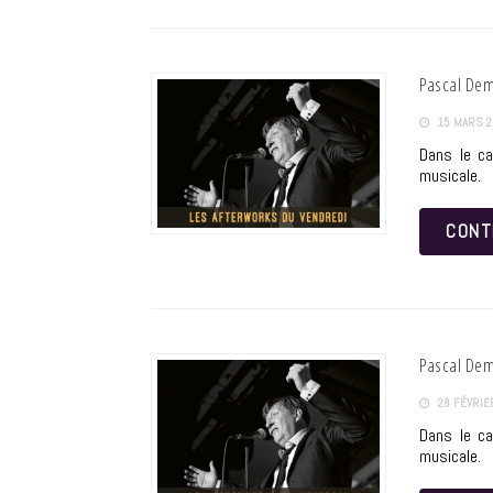
Pascal De
15 MARS 2
Dans le ca
musicale.
CONT
Pascal De
28 FÉVRIE
Dans le ca
musicale.