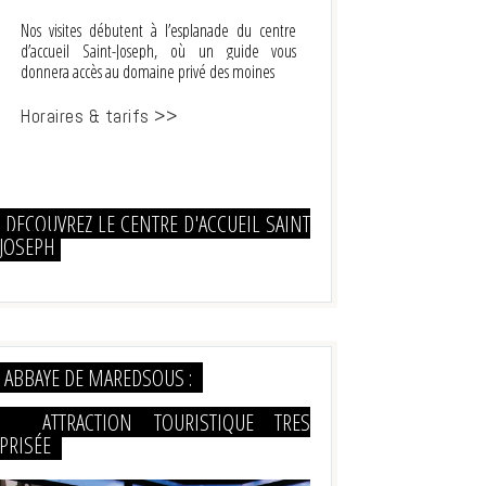
Nos visites débutent à l’esplanade du centre
d’accueil Saint-Joseph, où un guide vous
donnera accès au domaine privé des moines
Horaires & tarifs >>
DECOUVREZ LE CENTRE D'ACCUEIL SAINT
JOSEPH
ABBAYE DE MAREDSOUS :
ATTRACTION TOURISTIQUE TRES
PRISÉE