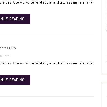
dre des Afterworks du vendredi, à la Microbrasserie, animation
INUE READING
nte Cristo
BRE 2023
dre des Afterworks du vendredi, à la Microbrasserie, animation
INUE READING