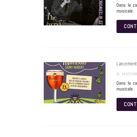
Dans le ca
musicale.
CONT
Lancement 
24 OCTOBR
Dans le ca
musicale.
CONT