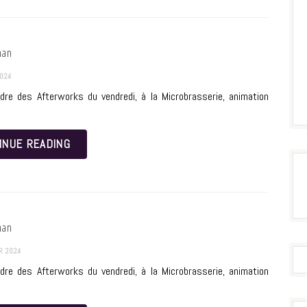
man
024
dre des Afterworks du vendredi, à la Microbrasserie, animation
INUE READING
man
R 2024
dre des Afterworks du vendredi, à la Microbrasserie, animation