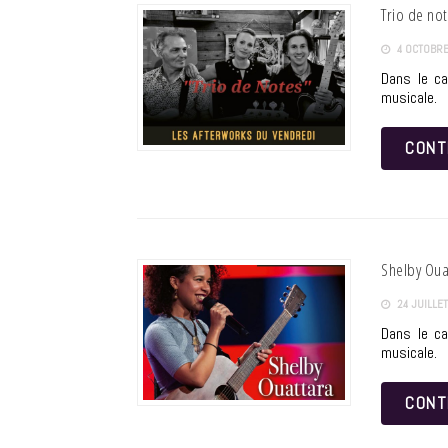
Trio de no
4 OCTOBRE
Dans le ca
musicale.
CONT
Shelby Oua
24 JUILLET
Dans le ca
musicale.
CONT