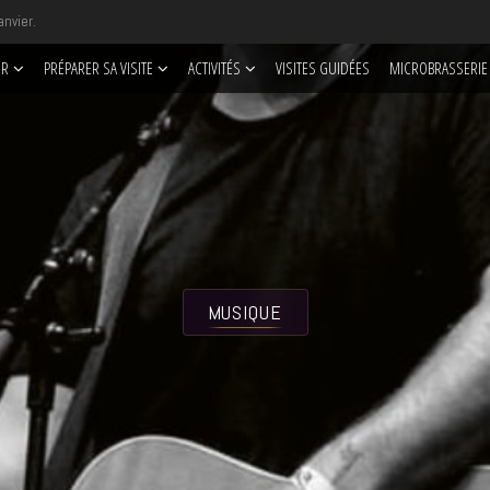
anvier.
IR
PRÉPARER SA VISITE
ACTIVITÉS
VISITES GUIDÉES
MICROBRASSERIE
MUSIQUE