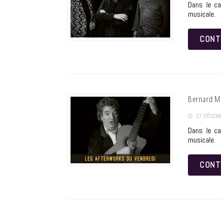
Dans le ca
musicale.
CONT
Bernard Mo
27 DÉCEM
Dans le ca
musicale.
CONT