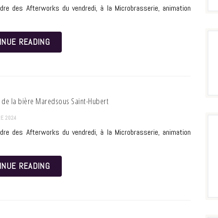
dre des Afterworks du vendredi, à la Microbrasserie, animation
INUE READING
de la bière Maredsous Saint-Hubert
E 2024
dre des Afterworks du vendredi, à la Microbrasserie, animation
INUE READING