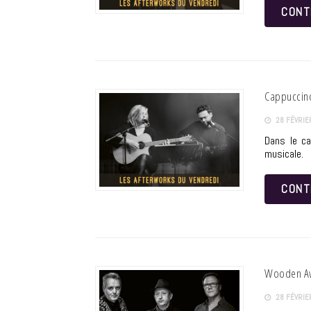
CONT
Cappuccin
28 FÉVRIE
Dans le ca
musicale.
CONT
Wooden A
28 FÉVRIE