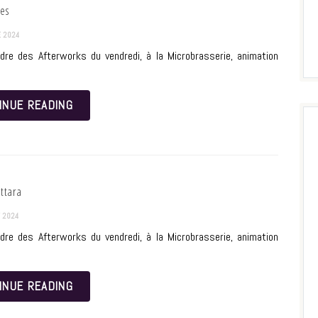
tes
 2024
dre des Afterworks du vendredi, à la Microbrasserie, animation
INUE READING
ttara
 2024
dre des Afterworks du vendredi, à la Microbrasserie, animation
INUE READING