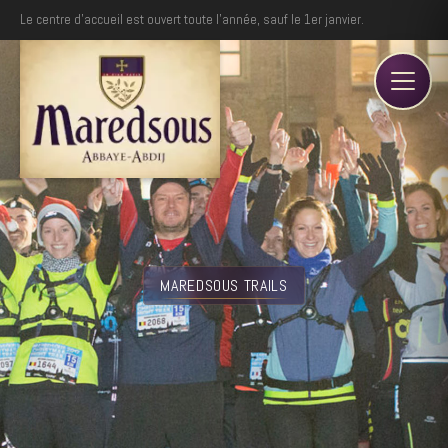
Le centre d'accueil est ouvert toute l'année, sauf le 1er janvier.
MAREDSOUS TRAILS