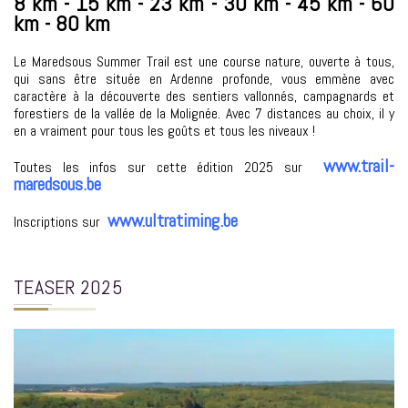
8 km - 15 km - 23 km - 30 km - 45 km - 60
km - 80 km
Le Maredsous Summer Trail est une course nature, ouverte à tous,
qui sans être située en Ardenne profonde, vous emmène avec
caractère à la découverte des sentiers vallonnés, campagnards et
forestiers de la vallée de la Molignée. Avec 7 distances au choix, il y
en a vraiment pour tous les goûts et tous les niveaux !
www.trail-
Toutes les infos sur cette édition 2025 sur
maredsous.be
www.ultratiming.be
Inscriptions sur
TEASER 2025