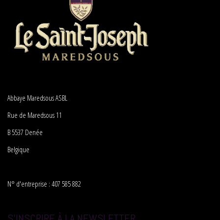
Abbaye Maredsous ASBL
Rue de Maredsous 11
B 5537 Denée
Belgique
N° d'entreprise : 407 585 882
S'INSCRIRE À LA NEWSLETTER