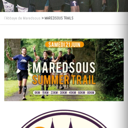
l’Abbaye de Maredsous
>
MAREDSOUS TRAILS