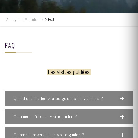
l’Abbaye de Maredsous
>
FAQ
FAQ
Les visites guidées
Quand ont lieu les visites guidées individuelles ?
Combien coûte une visite guidée ?
Comment réserver une visite guidée ?