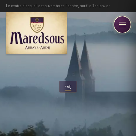
Le centre d'accueil est ouvert toute l'année, sauf le 1er janvier.
FAQ