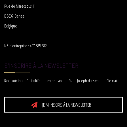
Rue de Maredsous 11
B 5537 Denée
Belgique
N° d'entreprise : 407 585 882
S'INSCRIRE À LA NEWSLETTER
Recevoir toute l'actualité du centre d'accueil Saint Joseph dans votre boîte mail.
JE M'INSCRIS Á LA NEWSLETTER