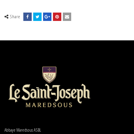
Share
Abbaye Maredsous ASBL