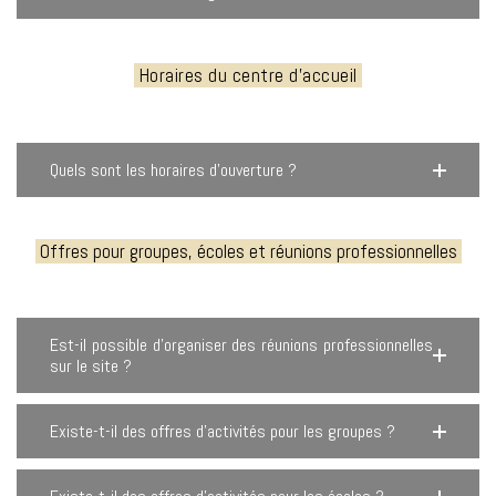
Horaires du centre d'accueil
Quels sont les horaires d’ouverture ?
Offres pour groupes, écoles et réunions professionnelles
Est-il possible d’organiser des réunions professionnelles
sur le site ?
Existe-t-il des offres d’activités pour les groupes ?