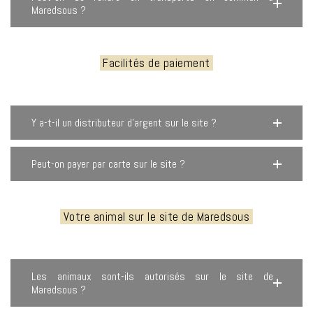
Maredsous ?
Facilités de paiement
Y a-t-il un distributeur d’argent sur le site ?
Peut-on payer par carte sur le site ?
Votre animal sur le site de Maredsous
Les animaux sont-ils autorisés sur le site de
Maredsous ?