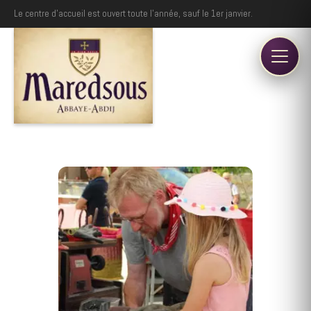
Le centre d'accueil est ouvert toute l'année, sauf le 1er janvier.