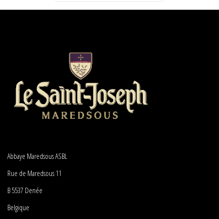
Abbaye Maredsous ASBL
Rue de Maredsous 11
B 5537 Denée
Belgique