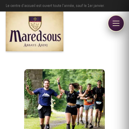
Le centre d'accueil est ouvert toute l'année, sauf le 1er janvier.