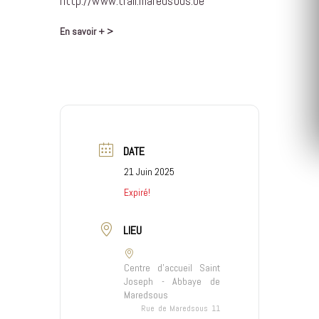
http://www.trail.maredsous.be
En savoir + >
DATE
21 Juin 2025
Expiré!
LIEU
Centre d'accueil Saint
Joseph - Abbaye de
Maredsous
Rue de Maredsous 11