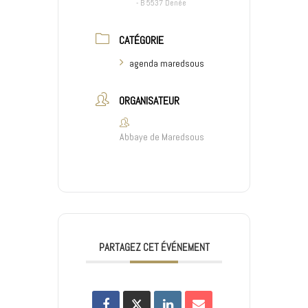
- B 5537 Denée
CATÉGORIE
agenda maredsous
ORGANISATEUR
Abbaye de Maredsous
PARTAGEZ CET ÉVÉNEMENT