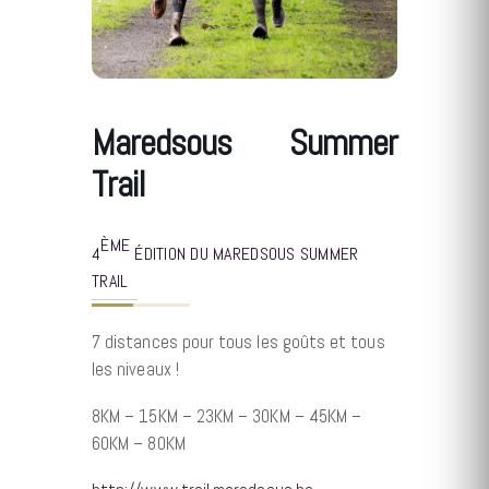
Maredsous Summer
Trail
ÈME
4
ÉDITION DU MAREDSOUS SUMMER
TRAIL
7 distances pour tous les goûts et tous
les niveaux !
8KM – 15KM – 23KM – 30KM – 45KM –
60KM – 80KM