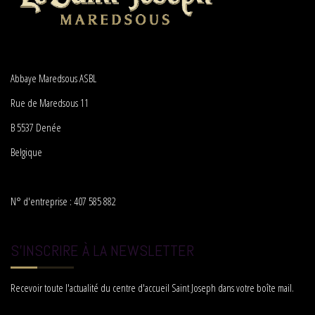
Abbaye Maredsous ASBL
Rue de Maredsous 11
B 5537 Denée
Belgique
N° d'entreprise : 407 585 882
S'INSCRIRE À LA NEWSLETTER
Recevoir toute l'actualité du centre d'accueil Saint Joseph dans votre boîte mail.