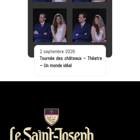
2 septembre 2026
Tournée des châteaux – Théatre
– Un monde idéal