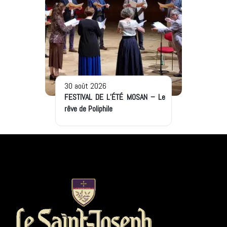
30 août 2026
FESTIVAL DE L’ÉTÉ MOSAN – Le
rêve de Poliphile