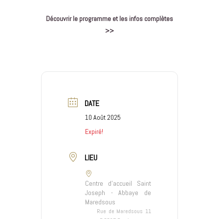
Découvrir le programme et les infos complètes
>>
DATE
10 Août 2025
Expiré!
LIEU
Centre d'accueil Saint
Joseph - Abbaye de
Maredsous
Rue de Maredsous 11