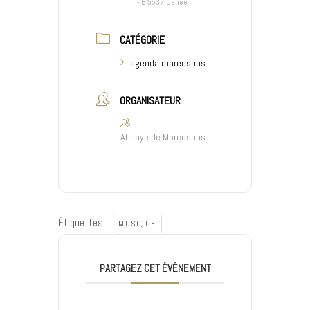
- B 5537 Denée
CATÉGORIE
agenda maredsous
ORGANISATEUR
Abbaye de Maredsous
Étiquettes :
MUSIQUE
PARTAGEZ CET ÉVÉNEMENT