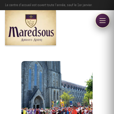
Le centre d'accueil est ouvert toute l'année, sauf le 1er janvier.