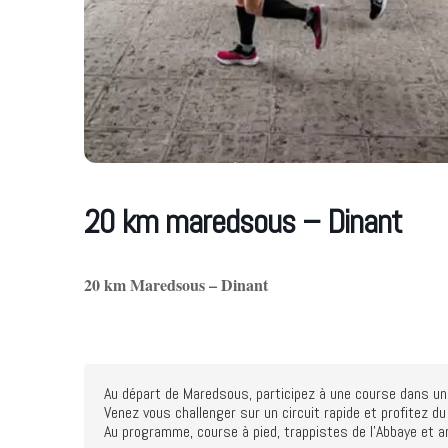
20 km maredsous – Dinant
20 km Maredsous – Dinant
Au départ de Maredsous, participez à une course dans un c
Venez vous challenger sur un circuit rapide et profitez du
Au programme, course à pied, trappistes de l'Abbaye et ar