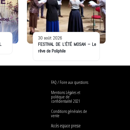
30 août 2026
L
FESTIVAL DE L’ÉTÉ MOSAN – Le
rêve de Poliphile
FAQ / Foire aux questions
Mentions Légales et
politique de
confidentialité 2021
Conditions générales de
vente
Accès espace presse