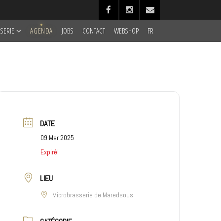
SERIE
AGENDA
JOBS
CONTACT
WEBSHOP
FR
DATE
09 Mar 2025
Expiré!
LIEU
Microbrasserie de Maredsous