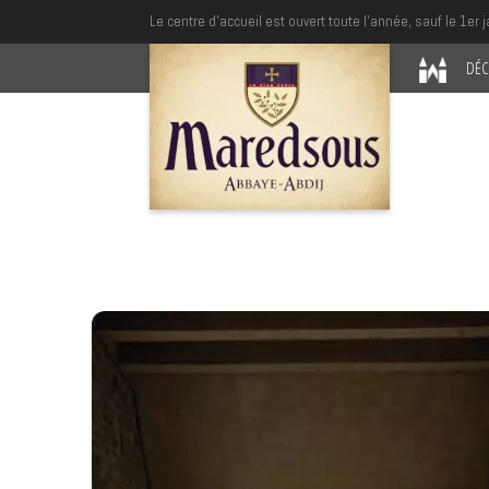
Le centre d'accueil est ouvert toute l'année, sauf le 1er j
DÉC