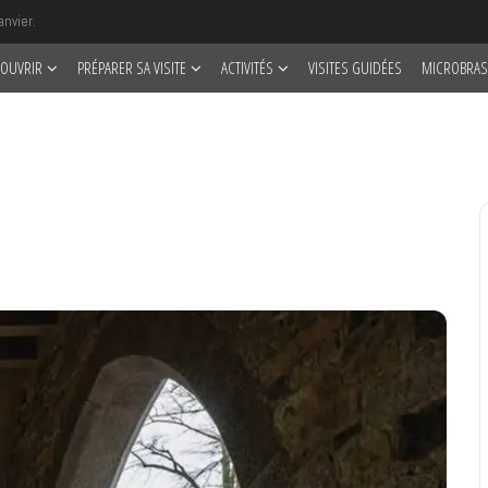
anvier.
OUVRIR
PRÉPARER SA VISITE
ACTIVITÉS
VISITES GUIDÉES
MICROBRAS