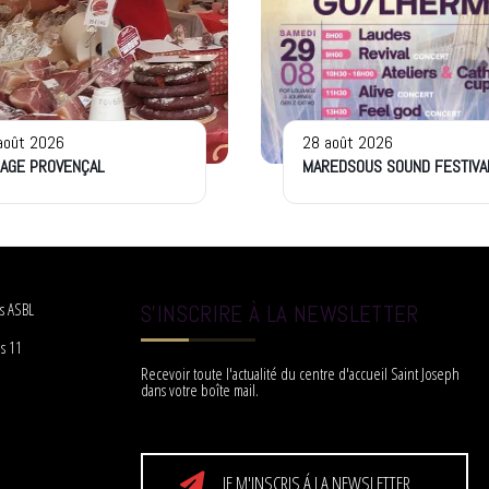
août 2026
28 août 2026
LAGE PROVENÇAL
MAREDSOUS SOUND FESTIVA
s ASBL
S'INSCRIRE À LA NEWSLETTER
s 11
Recevoir toute l'actualité du centre d'accueil Saint Joseph
dans votre boîte mail.
JE M'INSCRIS Á LA NEWSLETTER