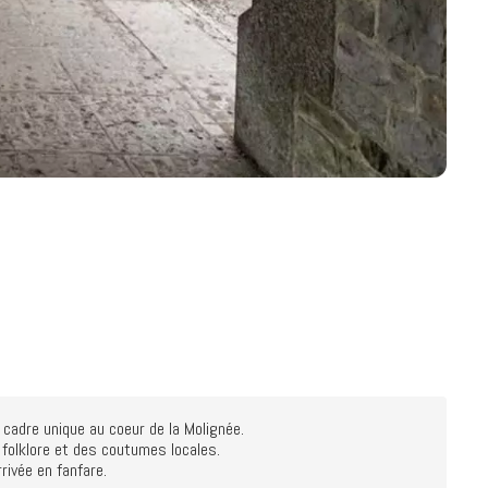
adre unique au coeur de la Molignée. 

 folklore et des coutumes locales. 

rivée en fanfare.