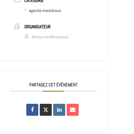
CATÉGORIE
agenda maredsous
ORGANISATEUR
Abbaye de Maredsous
PARTAGEZ CET ÉVÉNEMENT